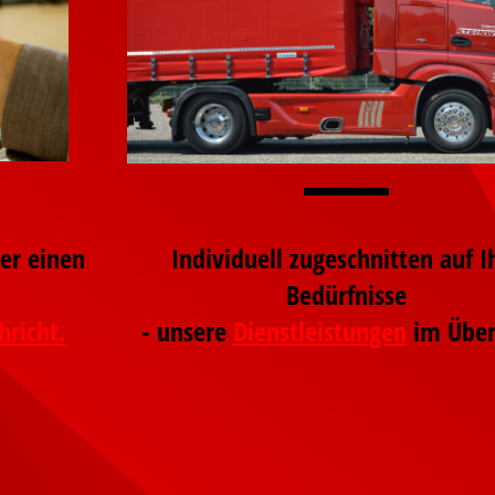
er einen
Individuell zugeschnitten auf I
Bedürfnisse
hricht.
- unsere
Dienstleistungen
im Über