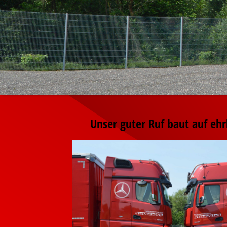
Unser guter Ruf baut auf ehr