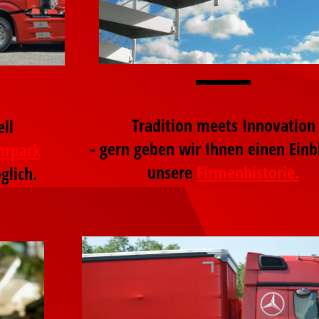
Tradition meets Innovation
ell
- gern geben wir Ihnen einen Einbl
hrpark
unsere
Firmenhistorie.
glich.